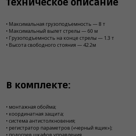
Техническое описание
• Максимальная грузоподъемность — 8 т
• Максимальный вылет стрелы — 60 м
• Грузоподъемность на конце стрелы — 1.3 т
• Высота свободного стояния — 42.2м
В комплекте:
• монтажная обойма;
• координатная защита;
• система антистолкновения;
• регистратор параметров («черный ящик»);
• подогрев шкафов управления.