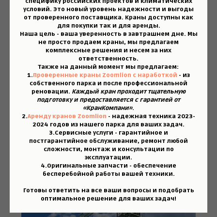
специфику российских проектов и климатических
условий. Это новый уровень надежности и выгоды
от проверенного поставщика. Краны доступны как
для покупки так и для аренды.
Наша цель - ваша уверенность в завтрашнем дне.
Мы
не просто продаем краны, мы предлагаем
комплексные решения и несем за них
ответственность.
Также на данный момент мы предлагаем:
1.
Проверенные краны Zoomlion с наработкой
- из
собственного парка и после профессиональной
реновации.
Каждый кран проходит тщательную
подготовку и предоставляется с гарантией от
«КранКомпани»
.
2.
Аренду кранов Zoomlion
- надежная техника 2023-
2024 годов из нашего парка для ваших задач.
3.
Сервисные услуги
- гарантийное и
постгарантийное обслуживание, ремонт любой
сложности, монтаж и консультации по
эксплуатации.
4.
Оригинальные запчасти
- обеспечение
бесперебойной работы вашей техники.
Готовы ответить на все ваши вопросы и подобрать
оптимальное решение для ваших задач!