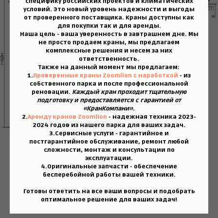
специфику российских проектов и климатических
условий. Это новый уровень надежности и выгоды
от проверенного поставщика. Краны доступны как
для покупки так и для аренды.
Наша цель - ваша уверенность в завтрашнем дне.
Мы
не просто продаем краны, мы предлагаем
комплексные решения и несем за них
ответственность.
Также на данный момент мы предлагаем:
1.
Проверенные краны Zoomlion с наработкой
- из
собственного парка и после профессиональной
реновации.
Каждый кран проходит тщательную
подготовку и предоставляется с гарантией от
«КранКомпани»
.
2.
Аренду кранов Zoomlion
- надежная техника 2023-
2024 годов из нашего парка для ваших задач.
3.
Сервисные услуги
- гарантийное и
постгарантийное обслуживание, ремонт любой
сложности, монтаж и консультации по
эксплуатации.
4.
Оригинальные запчасти
- обеспечение
бесперебойной работы вашей техники.
Готовы ответить на все ваши вопросы и подобрать
оптимальное решение для ваших задач!