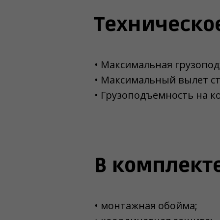
Техническо
• Максимальная грузопод
• Максимальный вылет с
• Грузоподъемность на ко
В комплекте
• монтажная обойма;