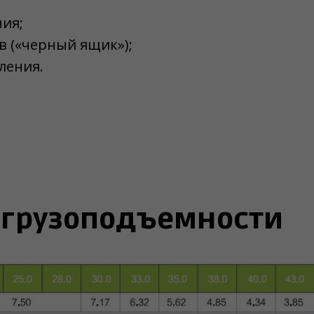
ния;
в («черный ящик»);
ления.
грузоподъемности