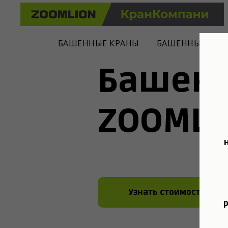
БАШЕННЫЕ КРАНЫ
БАШЕННЫЕ КРА
Башен
ZOOMLI
Узнать стоимость