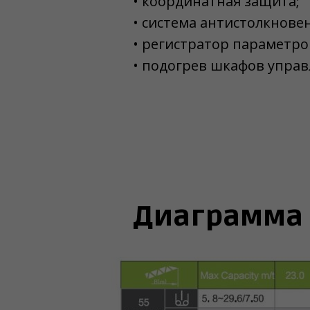
• координатная защита;
• система антистолкнове
• регистратор параметро
• подогрев шкафов управ
Диаграмма 