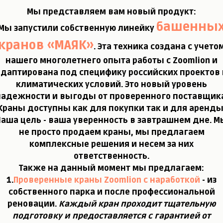
Мы представляем вам новый продукт:
башенны
Мы запустили собственную линейку
кранов «МАЯК»
. Эта техника создана с учето
нашего многолетнего опыта работы с Zoomlion и
адаптирована под специфику российских проектов 
климатических условий. Это новый уровень
надежности и выгоды от проверенного поставщика
Краны доступны как для покупки так и для аренды
Наша цель - ваша уверенность в завтрашнем дне.
М
не просто продаем краны, мы предлагаем
комплексные решения и несем за них
ответственность.
Также на данный момент мы предлагаем:
1.
Проверенные краны Zoomlion с наработкой
- из
собственного парка и после профессиональной
реновации.
Каждый кран проходит тщательную
подготовку и предоставляется с гарантией от